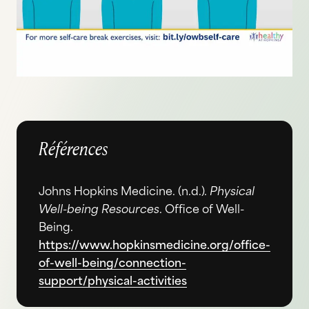
Références
Johns Hopkins Medicine. (n.d.).
Physical
Well-being Resources
. Office of Well-
Being.
https://www.hopkinsmedicine.org/office-
of-well-being/connection-
support/physical-activities