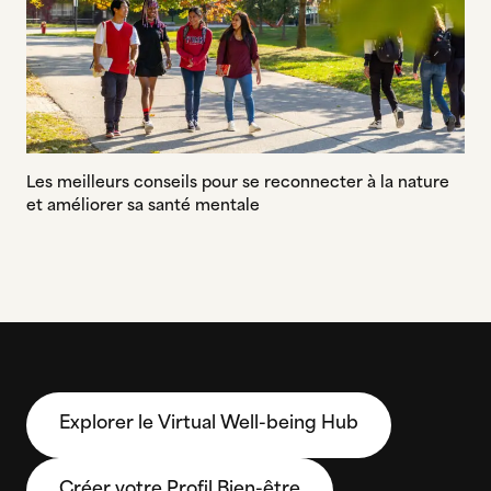
Les meilleurs conseils pour se reconnecter à la nature
et améliorer sa santé mentale
Explorer le Virtual Well-being Hub
Créer votre Profil Bien-être