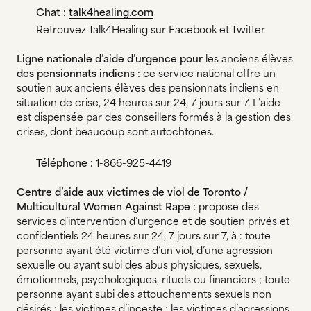
Chat :
talk4healing.com
Retrouvez Talk4Healing sur Facebook et Twitter
Ligne nationale d’aide d’urgence pour
les anciens élèves
des pensionnats indiens :
ce service national offre un
soutien aux anciens élèves des pensionnats indiens en
situation de crise, 24 heures sur 24, 7 jours sur 7. L’aide
est dispensée par des conseillers formés à la gestion des
crises, dont beaucoup sont autochtones.
Téléphone :
1-866-925-4419
Centre d’aide aux victimes de viol de Toronto /
Multicultural Women Against Rape :
propose des
services d’intervention d’urgence et de soutien privés et
confidentiels 24 heures sur 24, 7 jours sur 7, à : toute
personne ayant été victime d’un viol, d’une agression
sexuelle ou ayant subi des abus physiques, sexuels,
émotionnels, psychologiques, rituels ou financiers ; toute
personne ayant subi des attouchements sexuels non
désirés ; les victimes d’inceste ; les victimes d’agressions