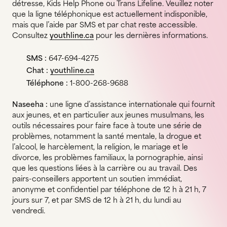
détresse, Kids Help Phone ou Trans Lifeline. Veuillez noter
que la ligne téléphonique est actuellement indisponible,
mais que l’aide par SMS et par chat reste accessible.
Consultez
youthline.ca
pour les dernières informations.
SMS :
647-694-4275
Chat :
youthline.ca
Téléphone :
1-800-268-9688
Naseeha :
une ligne d’assistance internationale qui fournit
aux jeunes, et en particulier aux jeunes musulmans, les
outils nécessaires pour faire face à toute une série de
problèmes, notamment la santé mentale, la drogue et
l’alcool, le harcèlement, la religion, le mariage et le
divorce, les problèmes familiaux, la pornographie, ainsi
que les questions liées à la carrière ou au travail. Des
pairs-conseillers apportent un soutien immédiat,
anonyme et confidentiel par téléphone de 12 h à 21 h, 7
jours sur 7, et par SMS de 12 h à 21 h, du lundi au
vendredi.