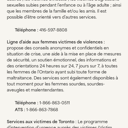
sexuelles subies pendant l’enfance ou à l’âge adulte ; ainsi
que les membres de la famille et/ou les amis. Il est
possible d’être orienté vers d’autres services.
Téléphone :
416-597-8808
Ligne d’aide aux femmes victimes de violences :
propose des conseils anonymes et confidentiels en
situation de crise, une aide à la mise en place de mesures
de sécurité, un soutien émotionnel, des informations et
des orientations 24 heures sur 24, 7 jours sur 7, à toutes
les femmes de l’Ontario ayant subi toute forme de
maltraitance. Des services sont également disponibles à
tout moment pour les femmes sourdes, sourdes-
aveugles et malentendantes.
Téléphone :
1-866-863-0511
ATS :
1-866-863-7868
Services aux victimes de Toronto
: Le programme
d’intervention d’urgence auprès des victimes (Victim