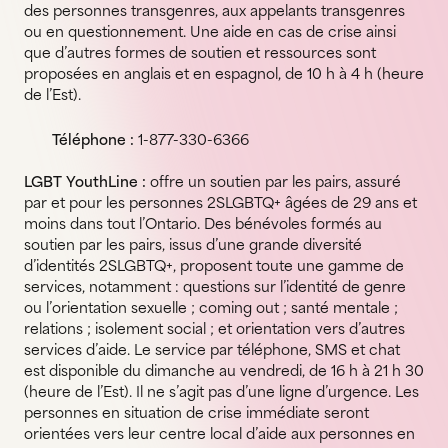
des personnes transgenres, aux appelants transgenres
ou en questionnement. Une aide en cas de crise ainsi
que d’autres formes de soutien et ressources sont
proposées en anglais et en espagnol, de 10 h à 4 h (heure
de l’Est).
Téléphone :
1-877-330-6366
LGBT YouthLine :
offre un soutien par les pairs, assuré
par et pour les personnes 2SLGBTQ+ âgées de 29 ans et
moins dans tout l’Ontario. Des bénévoles formés au
soutien par les pairs, issus d’une grande diversité
d’identités 2SLGBTQ+, proposent toute une gamme de
services, notamment : questions sur l’identité de genre
ou l’orientation sexuelle ; coming out ; santé mentale ;
relations ; isolement social ; et orientation vers d’autres
services d’aide. Le service par téléphone, SMS et chat
est disponible du dimanche au vendredi, de 16 h à 21 h 30
(heure de l’Est). Il ne s’agit pas d’une ligne d’urgence. Les
personnes en situation de crise immédiate seront
orientées vers leur centre local d’aide aux personnes en