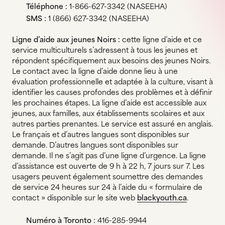
Téléphone :
1-866-627-3342 (NASEEHA)
SMS :
1 (866) 627-3342 (NASEEHA)
Ligne d’aide aux jeunes Noirs :
cette ligne d’aide et ce
service multiculturels s’adressent à tous les jeunes et
répondent spécifiquement aux besoins des jeunes Noirs.
Le contact avec la ligne d’aide donne lieu à une
évaluation professionnelle et adaptée à la culture, visant à
identifier les causes profondes des problèmes et à définir
les prochaines étapes. La ligne d’aide est accessible aux
jeunes, aux familles, aux établissements scolaires et aux
autres parties prenantes. Le service est assuré en anglais.
Le français et d’autres langues sont disponibles sur
demande. D’autres langues sont disponibles sur
demande. Il ne s’agit pas d’une ligne d’urgence. La ligne
d’assistance est ouverte de 9 h à 22 h, 7 jours sur 7. Les
usagers peuvent également soumettre des demandes
de service 24 heures sur 24 à l’aide du « formulaire de
contact » disponible sur le site web
blackyouth.ca
.
Numéro à Toronto :
416-285-9944