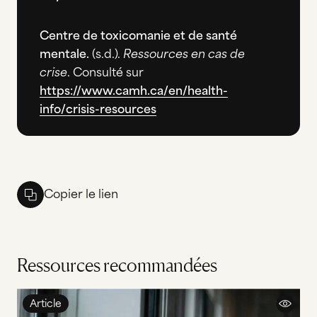
Centre de toxicomanie et de santé
mentale.
(s.d.).
Ressources en cas de
crise
. Consulté sur
https://www.camh.ca/en/health-
info/crisis-resources
Copier le lien
Ressources recommandées
Article