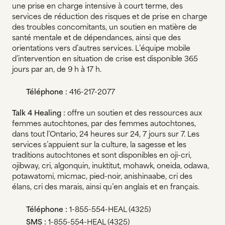
une prise en charge intensive à court terme, des
services de réduction des risques et de prise en charge
des troubles concomitants, un soutien en matière de
santé mentale et de dépendances, ainsi que des
orientations vers d’autres services. L’équipe mobile
d’intervention en situation de crise est disponible 365
jours par an, de 9 h à 17 h.
Téléphone :
416-217-2077
Talk 4 Healing :
offre un soutien et des ressources aux
femmes autochtones, par des femmes autochtones,
dans tout l’Ontario, 24 heures sur 24, 7 jours sur 7. Les
services s’appuient sur la culture, la sagesse et les
traditions autochtones et sont disponibles en oji-cri,
ojibway, cri, algonquin, inuktitut, mohawk, oneida, odawa,
potawatomi, micmac, pied-noir, anishinaabe, cri des
élans, cri des marais, ainsi qu’en anglais et en français.
Téléphone :
1-855-554-HEAL (4325)
SMS :
1-855-554-HEAL (4325)