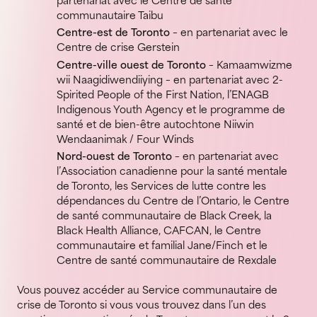
partenariat avec le Centre de santé
communautaire Taibu
Centre-est de Toronto
– en partenariat avec le
Centre de crise Gerstein
Centre-ville ouest de Toronto
– Kamaamwizme
wii Naagidiwendiiying – en partenariat avec 2-
Spirited People of the First Nation, l’ENAGB
Indigenous Youth Agency et le programme de
santé et de bien-être autochtone Niiwin
Wendaanimak / Four Winds
Nord-ouest de Toronto
– en partenariat avec
l’Association canadienne pour la santé mentale
de Toronto, les Services de lutte contre les
dépendances du Centre de l’Ontario, le Centre
de santé communautaire de Black Creek, la
Black Health Alliance, CAFCAN, le Centre
communautaire et familial Jane/Finch et le
Centre de santé communautaire de Rexdale
Vous pouvez accéder au Service communautaire de
crise de Toronto si vous vous trouvez dans l’un des