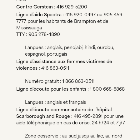
Centre Gerstein
: 416 929-5200
Ligne d’aide Spectra :
416 920-0497 ou 905 459-
7777 pour les habitants de Brampton et de
Mississauga
TTY : 905 278-4890
Langues : anglais, pendjabi, hindi, ourdou,
espagnol, portugais
Ligne d’assistance aux femmes victimes de
violences :
416 863-0511
Numéro gratuit : 1 866 863-0511
Ligne d’écoute pour les enfants :
1 800 668-6868
Langues : anglais et français
Ligne d’écoute communautaire de l’hôpital
Scarborough and Rouge :
416 495-2891 pour une
aide téléphonique en cas de crise, 24 h/24 et 7 j/7.
Zone desservie : au sud jusqu’au lac, au nord