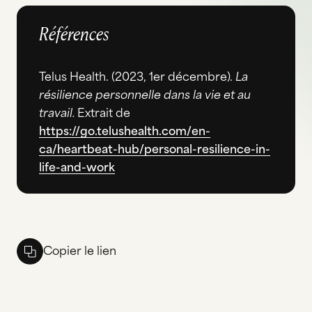
Références
Telus Health. (2023, 1er décembre).
La
résilience personnelle dans la vie et au
travail.
Extrait de
https://go.telushealth.com/en-
ca/heartbeat-hub/personal-resilience-in-
life-and-work
Copier le lien