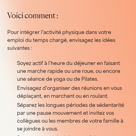
Voici comment :
Pour intégrer l’activité physique dans votre
emploi du temps chargé, envisagez les idées
suivantes :
Soyez actif à l’heure du déjeuner en faisant
une marche rapide ou une roue, ou encore
une séance de yoga ou de Pilates.
Envisagez d’organiser des réunions en vous
déplaçant, en marchant ou en roulant.
Séparez les longues périodes de sédentarité
par une pause mouvement et invitez vos
collègues ou les membres de votre famille à
se joindre à vous.