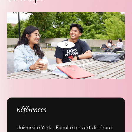
Références
Université York – Faculté des arts libéraux