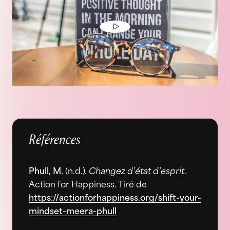
Références
Phull, M.
(n.d.).
Changez d’état d’esprit
.
Action for Happiness. Tiré de
https://actionforhappiness.org/shift-your-
mindset-meera-phull