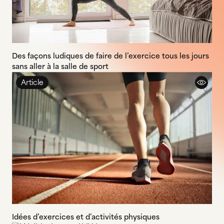
Des façons ludiques de faire de l’exercice tous les jours
sans aller à la salle de sport
Article
Idées d’exercices et d’activités physiques