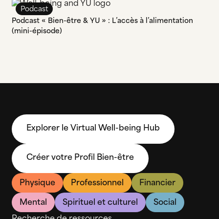
Podcast
Podcast « Bien-être & YU » : L’accès à l’alimentation
(mini-épisode)
Explorer le Virtual Well-being Hub
Créer votre Profil Bien-être
Physique
Professionnel
Financier
Mental
Spirituel et culturel
Social
Recherche de ressources