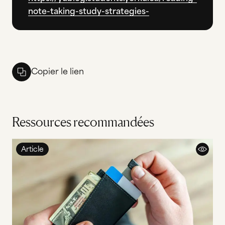
note-taking-study-strategies-
Copier le lien
Ressources recommandées
Article