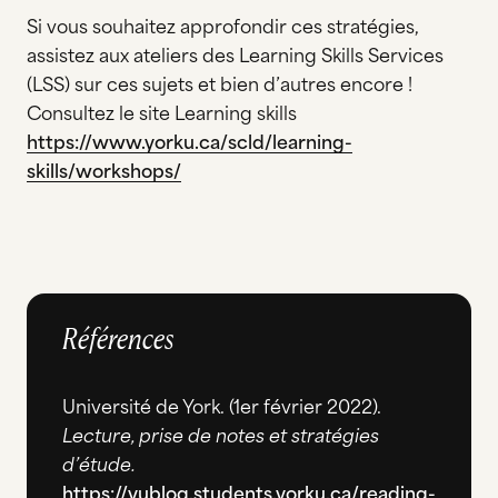
Si vous souhaitez approfondir ces stratégies,
assistez aux ateliers des Learning Skills Services
(LSS) sur ces sujets et bien d’autres encore !
Consultez le site Learning skills
https://www.yorku.ca/scld/learning-
skills/workshops/
Références
Université de York. (1er février 2022).
Lecture, prise de notes et stratégies
d’étude.
https://yublog.students.yorku.ca/reading-