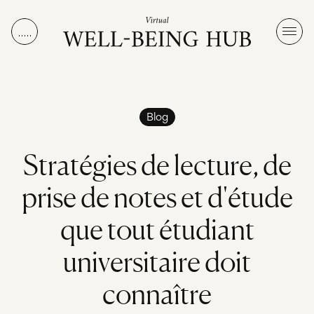
Aller au contenu
Blog
S
t
r
a
t
é
g
i
e
s
d
e
l
e
c
t
u
r
e
,
d
e
p
r
i
s
e
d
e
n
o
t
e
s
e
t
d
'
é
t
u
d
e
q
u
e
t
o
u
t
é
t
u
d
i
a
n
t
u
n
i
v
e
r
s
i
t
a
i
r
e
d
o
i
t
c
o
n
n
a
î
t
r
e