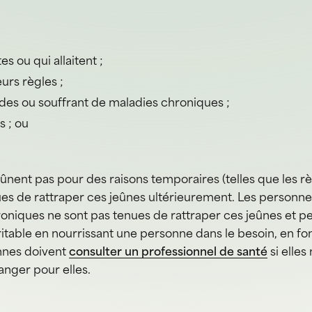
s ou qui allaitent ;
urs règles ;
des ou souffrant de maladies chroniques ;
s ; ou
ûnent pas pour des raisons temporaires (telles que les r
ues de rattraper ces jeûnes ultérieurement. Les personne
niques ne sont pas tenues de rattraper ces jeûnes et peuv
able en nourrissant une personne dans le besoin, en fonc
nnes doivent
consulter un professionnel de santé
si elles
anger pour elles.