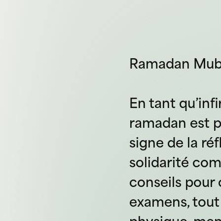
Ramadan Muba
En tant qu’inf
ramadan est p
signe de la réf
solidarité co
conseils pour c
examens, tout 