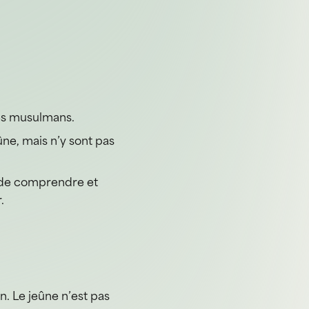
les musulmans.
ne, mais n’y sont pas
e de comprendre et
.
n. Le jeûne n’est pas