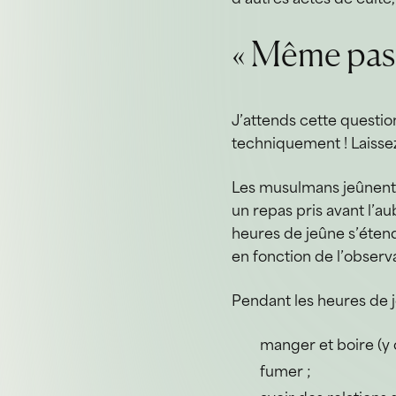
« Même pas 
J’attends cette questi
techniquement ! Laisse
Les musulmans jeûnent d
un repas pris avant l’a
heures de jeûne s’étend
en fonction de l’observa
Pendant les heures de 
manger et boire (y 
fumer ;