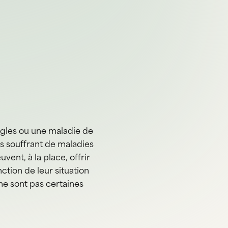
ègles ou une maladie de
s souffrant de maladies
ent, à la place, offrir
tion de leur situation
 ne sont pas certaines