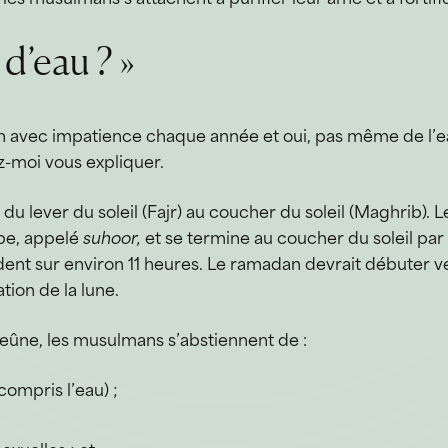
d’eau ? »
on avec impatience chaque année et oui, pas même de l’ea
z-moi vous expliquer.
u lever du soleil (Fajr) au coucher du soleil (Maghrib)
ube, appelé
suhoor,
et se termine au coucher du soleil pa
ent sur environ 11 heures. Le ramadan devrait débuter ver
tion de la lune.
jeûne, les musulmans s’abstiennent de :
compris l’eau) ;