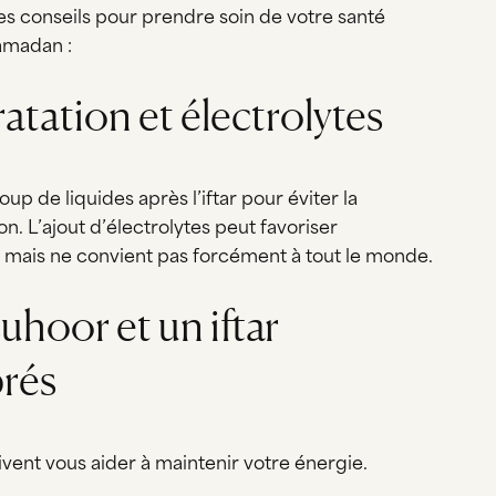
es conseils pour prendre soin de votre santé
amadan :
ratation et électrolytes
p de liquides après l’iftar pour éviter la
n. L’ajout d’électrolytes peut favoriser
n, mais ne convient pas forcément à tout le monde.
suhoor et un iftar
brés
vent vous aider à maintenir votre énergie.