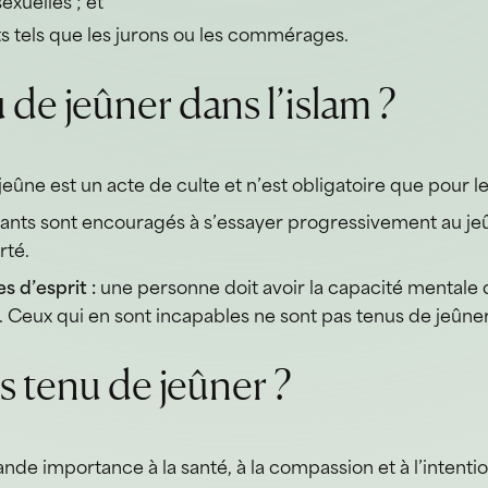
sexuelles ; et
tels que les jurons ou les commérages.
 de jeûner dans l’islam ?
jeûne est un acte de culte et n’est obligatoire que pour 
fants sont encouragés à s’essayer progressivement au jeû
rté.
s d’esprit :
une personne doit avoir la capacité mental
. Ceux qui en sont incapables ne sont pas tenus de jeûner
s tenu de jeûner ?
nde importance à la santé, à la compassion et à l’intentio