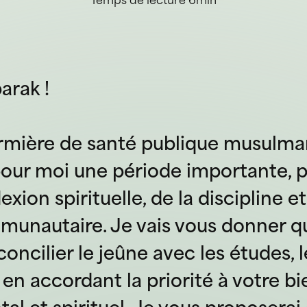
Temps de lecture 6min
rak !
irmière de santé publique musulman
our moi une période importante, p
lexion spirituelle, de la discipline et
mmunautaire. Je vais vous donner q
oncilier le jeûne avec les études, le
en accordant la priorité à votre bi