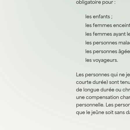
obligatoire pour :
les enfants ;
les femmes enceinte
les femmes ayant le
les personnes mala
les personnes âgée
les voyageurs.
Les personnes qui ne je
courte durée) sont ten
de longue durée ou chro
une compensation charit
personnelle. Les perso
que le jeûne soit sans d