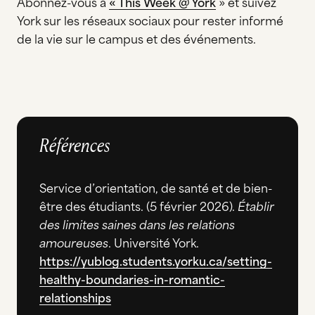
Abonnez-vous à
« This Week @ York
» et suivez
York sur les réseaux sociaux pour rester informé
de la vie sur le campus et des événements.
Références
Service d’orientation, de santé et de bien-
être des étudiants. (5 février 2026).
Établir
des limites saines dans les relations
amoureuses
. Université York.
https://yublog.students.yorku.ca/setting-
healthy-boundaries-in-romantic-
relationships