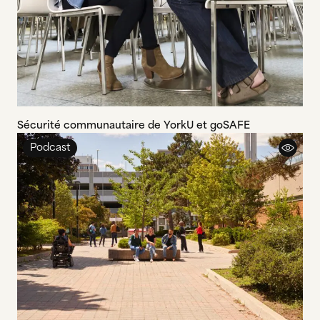
Sécurité communautaire de YorkU et goSAFE
Podcast